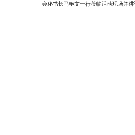
会秘书长马艳文一行莅临活动现场并讲