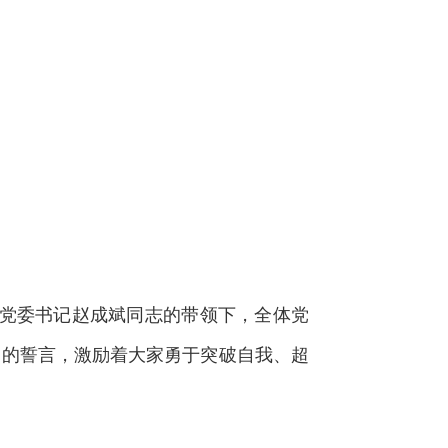
党委书记赵成斌同志的带领下，全体党
力的誓言，激励着大家勇于突破自我、超