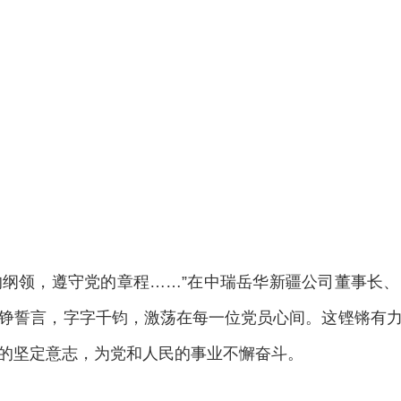
纲领，遵守党的章程……”在中瑞岳华新疆公司董事长、
铮誓言，字字千钧，激荡在每一位党员心间。这铿锵有
的坚定意志，为党和人民的事业不懈奋斗。