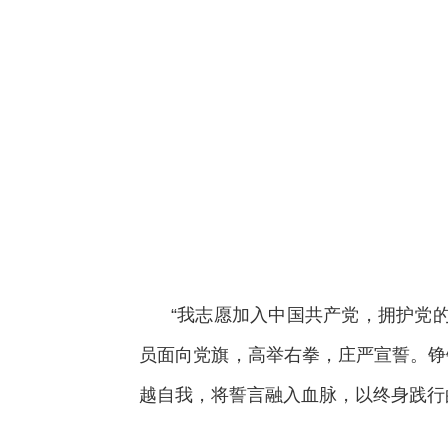
“我志愿加入中国共产党，拥护党的
员面向党旗，高举右拳，庄严宣誓。铮
越自我，将誓言融入血脉，以终身践行