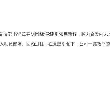
支部书记章春明围绕“党建引领启新程，踔力奋发向未来
入动员部署。回顾过往，在党建引领下，公司一路攻坚