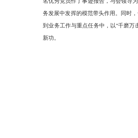
名优秀党员作了事迹报告，与会领导为
务发展中发挥的模范带头作用。同时，
到业务工作与重点任务中，以“千磨万
新功。