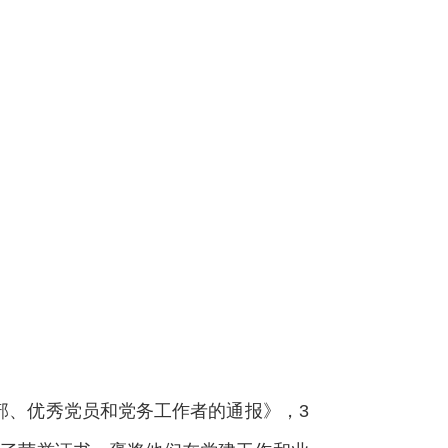
部、优秀党员和党务工作者的通报》，3