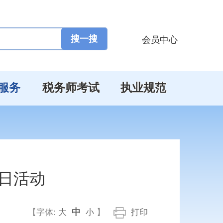
会员中心
服务
税务师考试
执业规范
党日活动
中
【字体:
大
小
】
打印