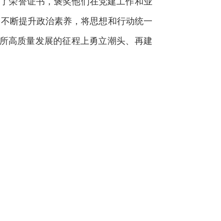
发了荣誉证书，褒奖他们在党建工作和业
，不断提升政治素养，将思想和行动统一
务所高质量发展的征程上勇立潮头、再建