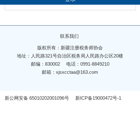
账号？
去注册
联系我们
版权所有：新疆注册税务师协会
地址：人民路321号自治区税务局人民路办公区20楼
邮编：830002
电话：0991-8849210
邮箱：xjsxcctaa@163.com
新公网安备 65010202001096号
新ICP备19000472号-1