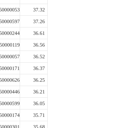
50000053
37.32
50000597
37.26
50000244
36.61
50000119
36.56
50000057
36.52
50000171
36.37
50000626
36.25
50000446
36.21
50000599
36.05
50000174
35.71
50000301
35.68