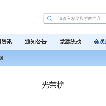
闻资讯
通知公告
党建统战
会员
训
光荣榜