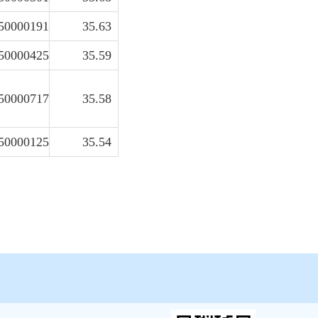
50000191
35.63
50000425
35.59
50000717
35.58
50000125
35.54