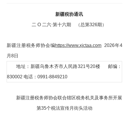
新疆税协通讯
二 O 二六·第十六期 （总第326期）
新疆注册税务师协会编
https://www.xjctaa.com
2026年4
月8日
地址：新疆乌鲁木齐市人民路321号20楼 邮编：
830002 电话：0991-8849210
新疆注册税务师协会联合辖区税务机关及事务所开展
第35个税法宣传月街头活动